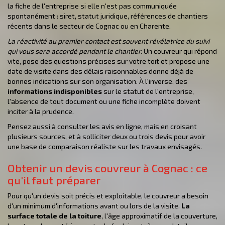
la fiche de l'entreprise si elle n'est pas communiquée
spontanément : siret, statut juridique, références de chantiers
récents dans le secteur de Cognac ou en Charente.
La réactivité au premier contact est souvent révélatrice du suivi
qui vous sera accordé pendant le chantier.
Un couvreur qui répond
vite, pose des questions précises sur votre toit et propose une
date de visite dans des délais raisonnables donne déjà de
bonnes indications sur son organisation. À l'inverse, des
informations indisponibles
sur le statut de l'entreprise,
l'absence de tout document ou une fiche incomplète doivent
inciter à la prudence.
Pensez aussi à consulter les avis en ligne, mais en croisant
plusieurs sources, et à solliciter deux ou trois devis pour avoir
une base de comparaison réaliste sur les travaux envisagés.
Obtenir un devis couvreur à Cognac : ce
qu'il faut préparer
Pour qu'un devis soit précis et exploitable, le couvreur a besoin
d'un minimum d'informations avant ou lors de la visite.
La
surface totale de la toiture
, l'âge approximatif de la couverture,