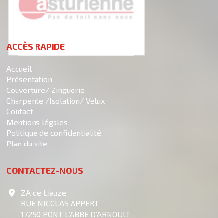
ACCÈS RAPIDE
Accueil
Présentation
Couverture/ Zinguerie
Charpente /Isolation/ Velux
Contact
Mentions légales
Politique de confidentialité
Plan du site
CONTACTEZ-NOUS
ZA de Liauze
RUE NICOLAS APPERT
17250
PONT L'ABBE D'ARNOULT