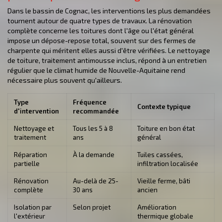
Dans le bassin de Cognac, les interventions les plus demandées
tournent autour de quatre types de travaux. La rénovation
complète concerne les toitures dont l'âge ou l'état général
impose un dépose-repose total, souvent sur des fermes de
charpente qui méritent elles aussi d'être vérifiées. Le nettoyage
de toiture, traitement antimousse inclus, répond à un entretien
régulier que le climat humide de Nouvelle-Aquitaine rend
nécessaire plus souvent qu'ailleurs.
Type
Fréquence
Contexte typique
d'intervention
recommandée
Nettoyage et
Tous les 5 à 8
Toiture en bon état
traitement
ans
général
Réparation
À la demande
Tuiles cassées,
partielle
infiltration localisée
Rénovation
Au-delà de 25-
Vieille ferme, bâti
complète
30 ans
ancien
Isolation par
Selon projet
Amélioration
l'extérieur
thermique globale