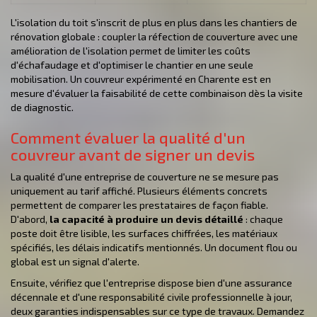
L'isolation du toit s'inscrit de plus en plus dans les chantiers de
rénovation globale : coupler la réfection de couverture avec une
amélioration de l'isolation permet de limiter les coûts
d'échafaudage et d'optimiser le chantier en une seule
mobilisation. Un couvreur expérimenté en Charente est en
mesure d'évaluer la faisabilité de cette combinaison dès la visite
de diagnostic.
Comment évaluer la qualité d'un
couvreur avant de signer un devis
La qualité d'une entreprise de couverture ne se mesure pas
uniquement au tarif affiché. Plusieurs éléments concrets
permettent de comparer les prestataires de façon fiable.
D'abord,
la capacité à produire un devis détaillé
: chaque
poste doit être lisible, les surfaces chiffrées, les matériaux
spécifiés, les délais indicatifs mentionnés. Un document flou ou
global est un signal d'alerte.
Ensuite, vérifiez que l'entreprise dispose bien d'une assurance
décennale et d'une responsabilité civile professionnelle à jour,
deux garanties indispensables sur ce type de travaux. Demandez