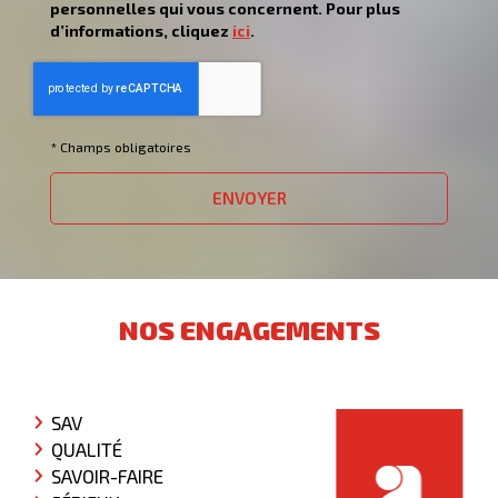
personnelles qui vous concernent. Pour plus
d’informations, cliquez
ici
.
*
Champs obligatoires
NOS ENGAGEMENTS
SAV
QUALITÉ
SAVOIR-FAIRE