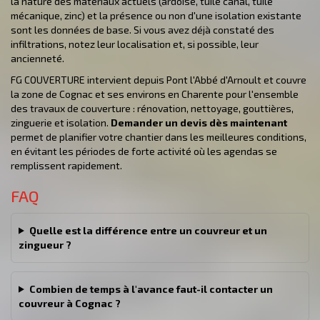
la nature des matériaux actuels (ardoise, tuile canal, tuile
mécanique, zinc) et la présence ou non d'une isolation existante
sont les données de base. Si vous avez déjà constaté des
infiltrations, notez leur localisation et, si possible, leur
ancienneté.
FG COUVERTURE intervient depuis Pont l'Abbé d'Arnoult et couvre
la zone de Cognac et ses environs en Charente pour l'ensemble
des travaux de couverture : rénovation, nettoyage, gouttières,
zinguerie et isolation.
Demander un devis dès maintenant
permet de planifier votre chantier dans les meilleures conditions,
en évitant les périodes de forte activité où les agendas se
remplissent rapidement.
FAQ
Quelle est la différence entre un couvreur et un
zingueur ?
Combien de temps à l'avance faut-il contacter un
couvreur à Cognac ?