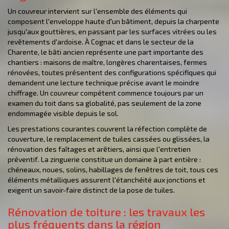
Un couvreur intervient sur l'ensemble des éléments qui
composent l'enveloppe haute d'un bâtiment, depuis la charpente
jusqu'aux gouttières, en passant par les surfaces vitrées ou les
revêtements d'ardoise. À Cognac et dans le secteur de la
Charente, le bâti ancien représente une part importante des
chantiers : maisons de maître, longères charentaises, fermes
rénovées, toutes présentent des configurations spécifiques qui
demandent une lecture technique précise avant le moindre
chiffrage. Un couvreur compétent commence toujours par un
examen du toit dans sa globalité, pas seulement de la zone
endommagée visible depuis le sol.
Les prestations courantes couvrent la réfection complète de
couverture, le remplacement de tuiles cassées ou glissées, la
rénovation des faîtages et arêtiers, ainsi que l'entretien
préventif. La zinguerie constitue un domaine à part entière :
chéneaux, noues, solins, habillages de fenêtres de toit, tous ces
éléments métalliques assurent l'étanchéité aux jonctions et
exigent un savoir-faire distinct de la pose de tuiles.
Rénovation de toiture : les travaux les
plus fréquents dans la région