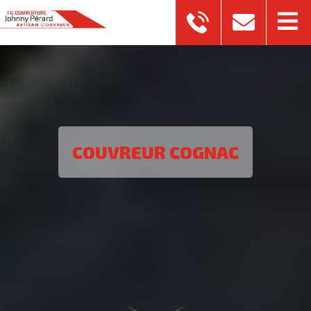
COUVREUR COGNAC