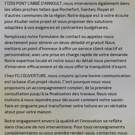
17250 PONT L'ABBÉ D'ARNOULT, nous intervenons également dans
les villes proches telles que Rochefort, Saintes, Royan et
d'autres communes de la région. Notre équipe est à votre écoute
pour étudier votre projet et vous proposer des solutions
adaptées à vos exigences et contraintes budgétaires.
Remplissez notre formulaire de contact ou appelez-nous
directement pour obtenir un devis
détaillé et gratuit
. Nous
mettons un point d'honneur à offrir un service client réactif et
personnalisé, avec une prise en charge rapide de votre demande.
Notre expertise locale et notre souci du détail nous permettent
d'intervenir efficacement et de vous offrir la tranquillité d'esprit.
Chez FG COUVERTURE, nous croyons qu'une bonne communication
est la base d'un projet réussi. C'est pourquoi nous vous
proposons un accompagnement complet, de la première
consultation jusqu'à la finalisation des travaux. Nous vous
invitons à nous rejoindre pour découvrir comment notre savoir-
faire en zinguerie peut transformer votre toiture en un véritable
atout pour votre maison.
Notre engagement envers la qualité et l'innovation se reflète
dans chacune de nos interventions. Pour tous renseignements
complémentaires ou pour prendre rendez-vous, contactez-nous