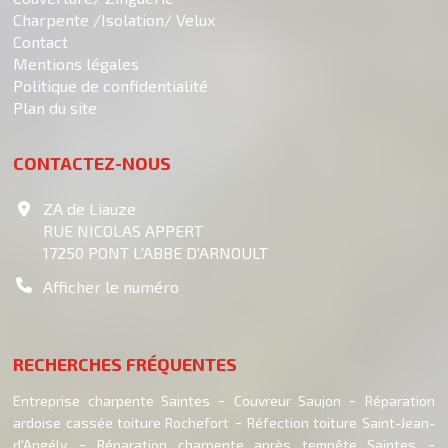
Charpente /Isolation/ Velux
Contact
Mentions légales
Politique de confidentialité
Plan du site
CONTACTEZ-NOUS
ZA de Liauze
RUE NICOLAS APPERT
17250
PONT L'ABBE D'ARNOULT
Afficher le numéro
RECHERCHES FRÉQUENTES
Entreprise charpente Saintes
Couvreur Saujon
Réparation
ardoise cassée toiture Rochefort
Réfection toiture Saint-Jean-
d'Angély
Réparation charpente après tempête Saintes