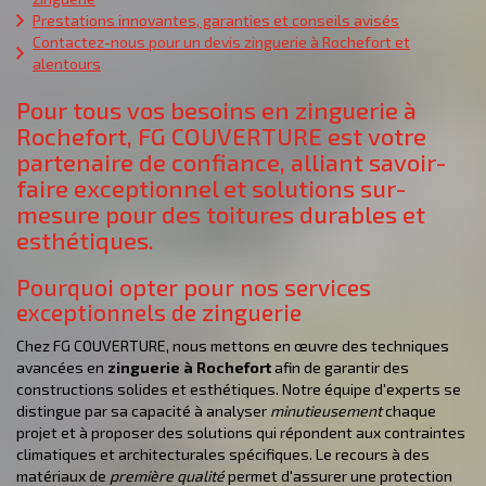
Prestations innovantes, garanties et conseils avisés
Contactez-nous pour un devis zinguerie à Rochefort et
alentours
Pour tous vos besoins en zinguerie à
Rochefort, FG COUVERTURE est votre
partenaire de confiance, alliant savoir-
faire exceptionnel et solutions sur-
mesure pour des toitures durables et
esthétiques.
Pourquoi opter pour nos services
exceptionnels de zinguerie
Chez FG COUVERTURE, nous mettons en œuvre des techniques
avancées en
zinguerie à Rochefort
afin de garantir des
constructions solides et esthétiques. Notre équipe d'experts se
distingue par sa capacité à analyser
minutieusement
chaque
projet et à proposer des solutions qui répondent aux contraintes
climatiques et architecturales spécifiques. Le recours à des
matériaux de
première qualité
permet d'assurer une protection