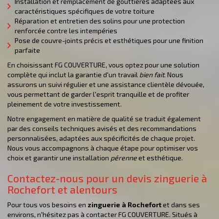
Installation et remplacement de gouttières adaptées aux
caractéristiques spécifiques de votre toiture
Réparation et entretien des solins pour une protection
renforcée contre les intempéries
Pose de couvre-joints précis et esthétiques pour une finition
parfaite
En choisissant FG COUVERTURE, vous optez pour une solution
complète qui inclut la garantie d'un travail
bien fait
. Nous
assurons un suivi régulier et une assistance clientèle dévouée,
vous permettant de garder l'esprit tranquille et de profiter
pleinement de votre investissement.
Notre engagement en matière de qualité se traduit également
par des conseils techniques avisés et des recommandations
personnalisées, adaptées aux spécificités de chaque projet.
Nous vous accompagnons à chaque étape pour optimiser vos
choix et garantir une installation
pérenne
et esthétique.
Contactez-nous pour un devis zinguerie à
Rochefort et alentours
Pour tous vos besoins en
zinguerie à Rochefort
et dans ses
environs, n'hésitez pas à contacter FG COUVERTURE. Situés à