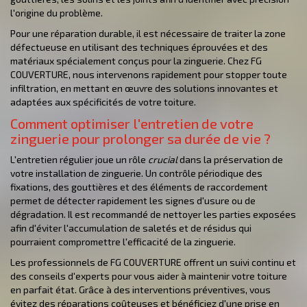
l'origine du problème.
Pour une réparation durable, il est nécessaire de traiter la zone
défectueuse en utilisant des techniques éprouvées et des
matériaux spécialement conçus pour la zinguerie. Chez FG
COUVERTURE, nous intervenons rapidement pour stopper toute
infiltration, en mettant en œuvre des solutions innovantes et
adaptées aux spécificités de votre toiture.
Comment optimiser l'entretien de votre
zinguerie pour prolonger sa durée de vie ?
L'entretien régulier joue un rôle
crucial
dans la préservation de
votre installation de zinguerie. Un contrôle périodique des
fixations, des gouttières et des éléments de raccordement
permet de détecter rapidement les signes d'usure ou de
dégradation. Il est recommandé de nettoyer les parties exposées
afin d'éviter l'accumulation de saletés et de résidus qui
pourraient compromettre l'efficacité de la zinguerie.
Les professionnels de FG COUVERTURE offrent un suivi continu et
des conseils d'experts pour vous aider à maintenir votre toiture
en parfait état. Grâce à des interventions préventives, vous
évitez des réparations coûteuses et bénéficiez d'une prise en